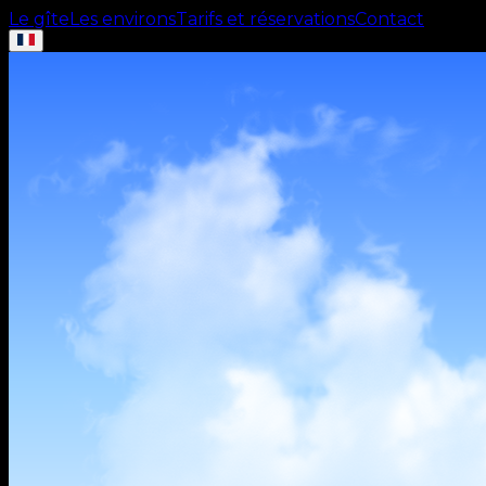
Le gîte
Les environs
Tarifs et réservations
Contact