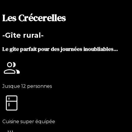
Les Crécerelles
-Gîte rural-
Le gîte parfait pour des journées inoubliables...
group
Jusque 12 personnes
kitchen
Cuisine super équipée